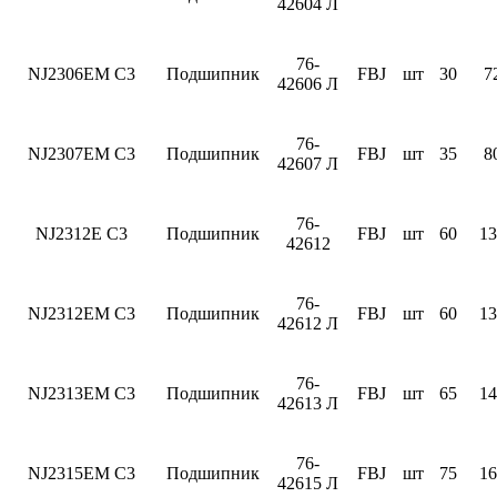
42604 Л
76-
NJ2306EM C3
Подшипник
FBJ
шт
30
7
42606 Л
76-
NJ2307EM C3
Подшипник
FBJ
шт
35
8
42607 Л
76-
NJ2312E C3
Подшипник
FBJ
шт
60
13
42612
76-
NJ2312EM C3
Подшипник
FBJ
шт
60
13
42612 Л
76-
NJ2313EM C3
Подшипник
FBJ
шт
65
14
42613 Л
76-
NJ2315EM C3
Подшипник
FBJ
шт
75
16
42615 Л