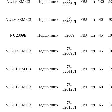
NU226EM C3
Подшипник
FBJ
шт
130
23
32226 Л
76-
NU2308EM C3
Подшипник
FBJ
шт
40
9
32608 Л
NU2309E
Подшипник
32609
FBJ
шт
45
10
76-
NU2309EM C3
Подшипник
FBJ
шт
45
10
32609 Л
76-
NU2311EM C3
Подшипник
FBJ
шт
55
12
32611 Л
76-
NU2312EM C3
Подшипник
FBJ
шт
60
13
32612 Л
76-
NU2313EM C3
Подшипник
FBJ
шт
65
14
32613 Л