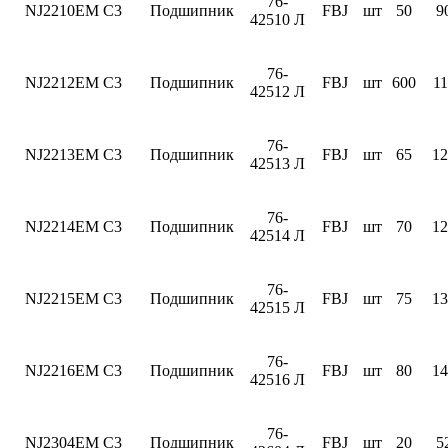
76-
NJ2210EM C3
Подшипник
FBJ
шт
50
9
42510 Л
76-
NJ2212EM C3
Подшипник
FBJ
шт
600
11
42512 Л
76-
NJ2213EM C3
Подшипник
FBJ
шт
65
12
42513 Л
76-
NJ2214EM C3
Подшипник
FBJ
шт
70
12
42514 Л
76-
NJ2215EM C3
Подшипник
FBJ
шт
75
13
42515 Л
76-
NJ2216EM C3
Подшипник
FBJ
шт
80
14
42516 Л
76-
NJ2304EM C3
Подшипник
FBJ
шт
20
5