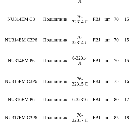
Л
76-
NU314EM C3
Подшипник
FBJ
шт
70
15
32314 Л
76-
NU314EM C3P6
Подшипник
FBJ
шт
70
15
32314 Л
6-32314
NU314EM P6
Подшипник
FBJ
шт
70
15
Л
76-
NU315EM C3P6
Подшипник
FBJ
шт
75
16
32315 Л
NU316EM P6
Подшипник
6-32316
FBJ
шт
80
17
76-
NU317EM C3P6
Подшипник
FBJ
шт
85
18
32317 Л