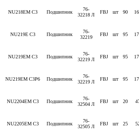
76-
NU218EM C3
Подшипник
FBJ
шт
90
16
32218 Л
76-
NU219E C3
Подшипник
FBJ
шт
95
17
32219
76-
NU219EM C3
Подшипник
FBJ
шт
95
17
32219 Л
76-
NU219EM C3P6
Подшипник
FBJ
шт
95
17
32219 Л
76-
NU2204EM C3
Подшипник
FBJ
шт
20
4
32504 Л
76-
NU2205EM C3
Подшипник
FBJ
шт
25
5
32505 Л