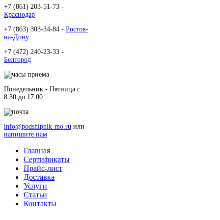
+7 (861) 203-51-73 -
Краснодар
+7 (863) 303-34-84 -
Ростов-
на-Дону
+7 (472) 240-23-33 -
Белгород
Понедельник - Пятница c
8:30 до 17:00
info@podshipnik-mo.ru
или
напишите нам
Главная
Сертификаты
Прайс-лист
Доставка
Услуги
Статьи
Контакты