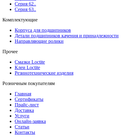
Серия 62..
Серия 63..
Комплектующие
Корпуса для подшипников
Детали подшипников качения и принадлежности
Направляющие ролики
Прочее
Смазки Loctite
Клеи Loctite
Резинотехнические изделия
Розничным покупателям
Главная
Сертификаты
Прайс-лист
Доставка
Услуги
Онлайн-заявка
Статьи
Контакты