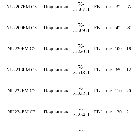
76-
NU2207EM C3
Подшипник
FBJ
шт
35
7
32507 Л
76-
NU2209EM C3
Подшипник
FBJ
шт
45
8
32509 Л
76-
NU220EM C3
Подшипник
FBJ
шт
100
18
32220 Л
76-
NU2213EM C3
Подшипник
FBJ
шт
65
12
32513 Л
76-
NU222EM C3
Подшипник
FBJ
шт
110
20
32222 Л
76-
NU224EM C3
Подшипник
FBJ
шт
120
21
32224 Л
76-