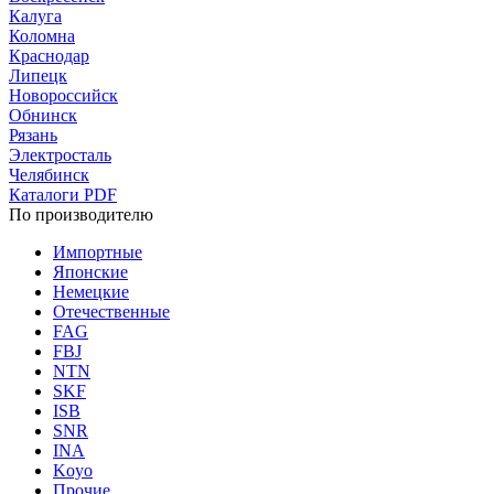
Калуга
Коломна
Краснодар
Липецк
Новороссийск
Обнинск
Рязань
Электросталь
Челябинск
Каталоги PDF
По производителю
Импортные
Японские
Немецкие
Отечественные
FAG
FBJ
NTN
SKF
ISB
SNR
INA
Koyo
Прочие