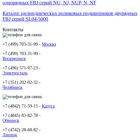
однорядных FBJ серий NU, NJ, NUP, N, NF
Каталог цилиндрических роликовых подшипников двурядных
FBJ серий SL04-5000
Контакты
+7 (499) 703-31-99 -
Москва
+7 (499) 703-31-99 -
Воскресенск
+7 (496) 571-97-23 -
Электросталь
+7 (351) 202-02-32 -
Челябинск
+7 (4842) 71-59-15 -
Калуга
+7 (4845) 83-82-78 -
Обнинск
+7 (4742) 28-68-82 -
Липецк