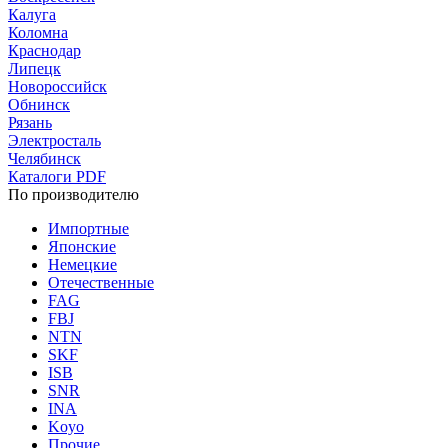
Калуга
Коломна
Краснодар
Липецк
Новороссийск
Обнинск
Рязань
Электросталь
Челябинск
Каталоги PDF
По производителю
Импортные
Японские
Немецкие
Отечественные
FAG
FBJ
NTN
SKF
ISB
SNR
INA
Koyo
Прочие