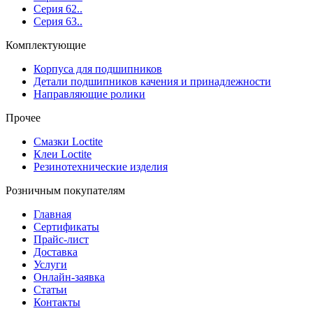
Серия 62..
Серия 63..
Комплектующие
Корпуса для подшипников
Детали подшипников качения и принадлежности
Направляющие ролики
Прочее
Смазки Loctite
Клеи Loctite
Резинотехнические изделия
Розничным покупателям
Главная
Сертификаты
Прайс-лист
Доставка
Услуги
Онлайн-заявка
Статьи
Контакты