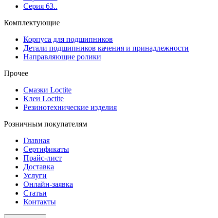
Серия 63..
Комплектующие
Корпуса для подшипников
Детали подшипников качения и принадлежности
Направляющие ролики
Прочее
Смазки Loctite
Клеи Loctite
Резинотехнические изделия
Розничным покупателям
Главная
Сертификаты
Прайс-лист
Доставка
Услуги
Онлайн-заявка
Статьи
Контакты