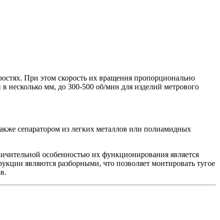
остях. При этом скорость их вращения пропорционально
в несколько мм, до 300-500 об/мин для изделий метрового
 также сепаратором из легких металлов или полиамидных
тличительной особенностью их функционирования является
трукции являются разборными, что позволяет монтировать тугое
в.