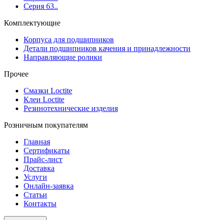
Серия 63..
Комплектующие
Корпуса для подшипников
Детали подшипников качения и принадлежности
Направляющие ролики
Прочее
Смазки Loctite
Клеи Loctite
Резинотехнические изделия
Розничным покупателям
Главная
Сертификаты
Прайс-лист
Доставка
Услуги
Онлайн-заявка
Статьи
Контакты