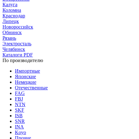
Калуга
Коломна
Краснодар
Липецк
Новороссийск
Обнинск
Рязань
Электросталь
Челябинск
Каталоги PDF
По производителю
Импортные
Японские
Немецкие
Отечественные
FAG
FBJ
NTN
SKF
ISB
SNR
INA
Koyo
Прочие