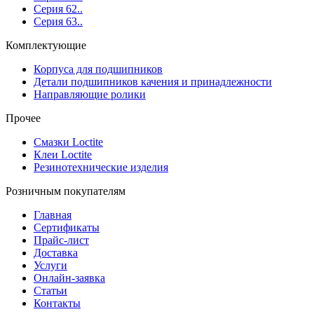
Серия 62..
Серия 63..
Комплектующие
Корпуса для подшипников
Детали подшипников качения и принадлежности
Направляющие ролики
Прочее
Смазки Loctite
Клеи Loctite
Резинотехнические изделия
Розничным покупателям
Главная
Сертификаты
Прайс-лист
Доставка
Услуги
Онлайн-заявка
Статьи
Контакты