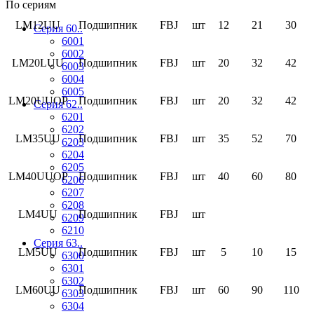
По сериям
LM12UU
Подшипник
FBJ
шт
12
21
30
Серия 60..
6001
6002
LM20LUU
Подшипник
FBJ
шт
20
32
42
6003
6004
6005
LM20UUOP
Подшипник
FBJ
шт
20
32
42
Серия 62..
6201
6202
LM35UU
Подшипник
FBJ
шт
35
52
70
6203
6204
6205
LM40UUOP
Подшипник
FBJ
шт
40
60
80
6206
6207
6208
LM4UU
Подшипник
FBJ
шт
6209
6210
Серия 63..
LM5UU
Подшипник
FBJ
шт
5
10
15
6300
6301
6302
LM60UU
Подшипник
FBJ
шт
60
90
110
6303
6304