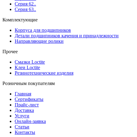
Серия 62..
Серия 63..
Комплектующие
Корпуса для подшипников
Детали подшипников качения и принадлежности
Направляющие ролики
Прочее
Смазки Loctite
Клеи Loctite
Резинотехнические изделия
Розничным покупателям
Главная
Сертификаты
Прайс-лист
Доставка
Услуги
Онлайн-заявка
Статьи
Контакты