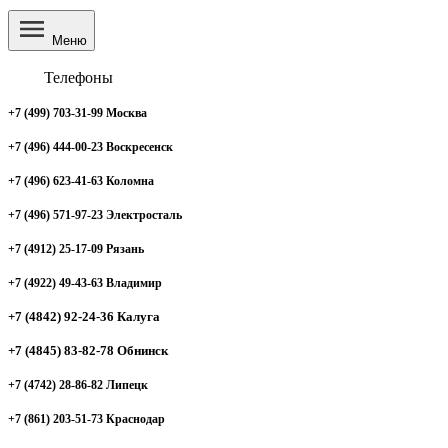
Меню
Телефоны
+7 (499) 703-31-99 Москва
+7 (496) 444-00-23 Воскресенск
+7 (496) 623-41-63 Коломна
+7 (496) 571-97-23 Электросталь
+7 (4912) 25-17-09 Рязань
+7 (4922) 49-43-63 Владимир
+7 (4842) 92-24-36 Калуга
+7 (4845) 83-82-78 Обнинск
+7 (4742) 28-86-82 Липецк
+7 (861) 203-51-73 Краснодар