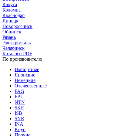
Калуга
Коломна
Краснодар
Липецк
Новороссийск
Обнинск
Рязань
Электросталь
Челябинск
Каталоги PDF
По производителю
Импортные
Японские
Немецкие
Отечественные
FAG
FBJ
NTN
SKF
ISB
SNR
INA
Koyo
Прочие