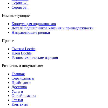
Серия 62..
Серия 63..
Комплектующие
Корпуса для подшипников
Детали подшипников качения и принадлежности
Направляющие ролики
Прочее
Смазки Loctite
Клеи Loctite
Резинотехнические изделия
Розничным покупателям
Главная
Сертификаты
Прайс-лист
Доставка
Услуги
Онлайн-заявка
Статьи
Контакты