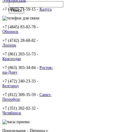
Электросталь
+7 (4842) 71-59-15 -
Калуга
+7 (4845) 83-82-78 -
Обнинск
+7 (4742) 28-68-82 -
Липецк
+7 (861) 203-51-73 -
Краснодар
+7 (863) 303-34-84 -
Ростов-
на-Дону
+7 (472) 240-23-33 -
Белгород
+7 (812) 309-35-59 -
Санкт-
Петербург
+7 (351) 202-02-32 -
Челябинск
Понедельник - Пятница c