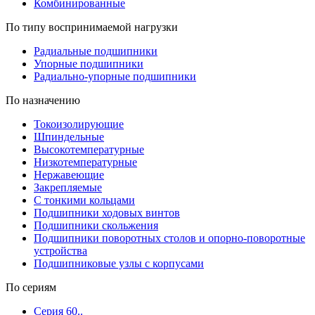
Комбинированные
По типу воспринимаемой нагрузки
Радиальные подшипники
Упорные подшипники
Радиально-упорные подшипники
По назначению
Токоизолирующие
Шпиндельные
Высокотемпературные
Низкотемпературные
Нержавеющие
Закрепляемые
С тонкими кольцами
Подшипники ходовых винтов
Подшипники скольжения
Подшипники поворотных столов и опорно-поворотные
устройства
Подшипниковые узлы с корпусами
По сериям
Серия 60..