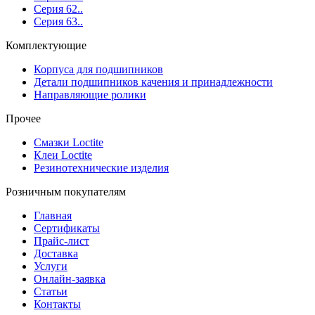
Серия 62..
Серия 63..
Комплектующие
Корпуса для подшипников
Детали подшипников качения и принадлежности
Направляющие ролики
Прочее
Смазки Loctite
Клеи Loctite
Резинотехнические изделия
Розничным покупателям
Главная
Сертификаты
Прайс-лист
Доставка
Услуги
Онлайн-заявка
Статьи
Контакты