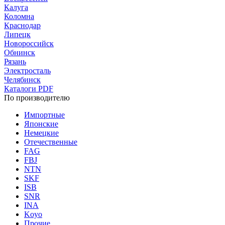
Калуга
Коломна
Краснодар
Липецк
Новороссийск
Обнинск
Рязань
Электросталь
Челябинск
Каталоги PDF
По производителю
Импортные
Японские
Немецкие
Отечественные
FAG
FBJ
NTN
SKF
ISB
SNR
INA
Koyo
Прочие