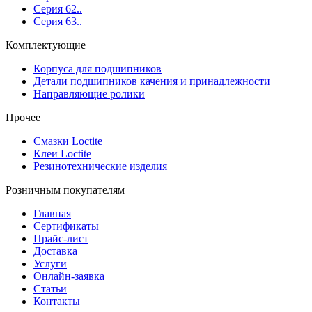
Серия 62..
Серия 63..
Комплектующие
Корпуса для подшипников
Детали подшипников качения и принадлежности
Направляющие ролики
Прочее
Смазки Loctite
Клеи Loctite
Резинотехнические изделия
Розничным покупателям
Главная
Сертификаты
Прайс-лист
Доставка
Услуги
Онлайн-заявка
Статьи
Контакты