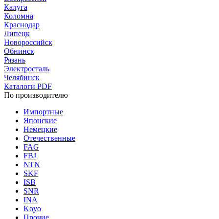
Калуга
Коломна
Краснодар
Липецк
Новороссийск
Обнинск
Рязань
Электросталь
Челябинск
Каталоги PDF
По производителю
Импортные
Японские
Немецкие
Отечественные
FAG
FBJ
NTN
SKF
ISB
SNR
INA
Koyo
Прочие