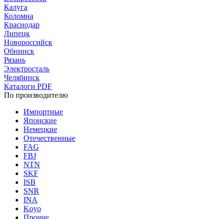
Калуга
Коломна
Краснодар
Липецк
Новороссийск
Обнинск
Рязань
Электросталь
Челябинск
Каталоги PDF
По производителю
Импортные
Японские
Немецкие
Отечественные
FAG
FBJ
NTN
SKF
ISB
SNR
INA
Koyo
Прочие