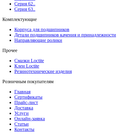
Серия 62..
Серия 63..
Комплектующие
Корпуса для подшипников
Детали подшипников качения и принадлежности
Направляющие ролики
Прочее
Смазки Loctite
Клеи Loctite
Резинотехнические изделия
Розничным покупателям
Главная
Сертификаты
Прайс-лист
Доставка
Услуги
Онлайн-заявка
Статьи
Контакты