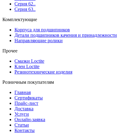
Серия 62..
Серия 63..
Комплектующие
Корпуса для подшипников
Детали подшипников качения и принадлежности
Направляющие ролики
Прочее
Смазки Loctite
Клеи Loctite
Резинотехнические изделия
Розничным покупателям
Главная
Сертификаты
Прайс-лист
Доставка
Услуги
Онлайн-заявка
Статьи
Контакты