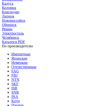
Калуга
Коломна
Краснодар
Липецк
Новороссийск
Обнинск
Рязань
Электросталь
Челябинск
Каталоги PDF
По производителю
Импортные
Японские
Немецкие
Отечественные
FAG
FBJ
NTN
SKF
ISB
SNR
INA
Koyo
Прочие