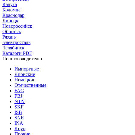
Калуга
Коломна
Краснодар
Липецк
Новороссийск
Обнинск
Рязань
Электросталь
Челябинск
Каталоги PDF
По производителю
Импортные
Японские
Немецкие
Отечественные
FAG
FBJ
NTN
SKF
ISB
SNR
INA
Koyo
Прочие