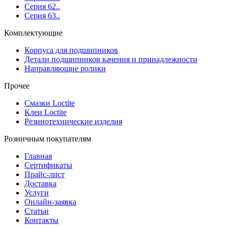
Серия 62..
Серия 63..
Комплектующие
Корпуса для подшипников
Детали подшипников качения и принадлежности
Направляющие ролики
Прочее
Смазки Loctite
Клеи Loctite
Резинотехнические изделия
Розничным покупателям
Главная
Сертификаты
Прайс-лист
Доставка
Услуги
Онлайн-заявка
Статьи
Контакты