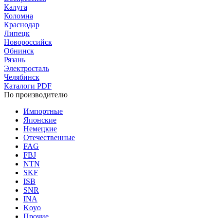
Калуга
Коломна
Краснодар
Липецк
Новороссийск
Обнинск
Рязань
Электросталь
Челябинск
Каталоги PDF
По производителю
Импортные
Японские
Немецкие
Отечественные
FAG
FBJ
NTN
SKF
ISB
SNR
INA
Koyo
Прочие