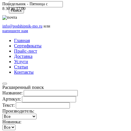
Понедельник - Пятница c
8:30 до 17:00
info@podshipnik-mo.ru
или
напишите нам
Главная
Сертификаты
Прайс-лист
Доставка
Услуги
Статьи
Контакты
Расширенный поиск
Название:
Артикул:
Текст:
Производитель:
Новинка: