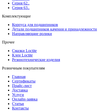
Серия 62..
Серия 63..
Комплектующие
Корпуса для подшипников
Детали подшипников качения и принадлежности
Направляющие ролики
Прочее
Смазки Loctite
Клеи Loctite
Резинотехнические изделия
Розничным покупателям
Главная
Сертификаты
Прайс-лист
Доставка
Услуги
Онлайн-заявка
Статьи
Контакты