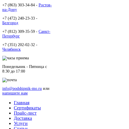
+7 (863) 303-34-84 -
Ростов-
на-Дону
+7 (472) 240-23-33 -
Белгород
+7 (812) 309-35-59 -
Санкт-
Петербург
+7 (351) 202-02-32 -
Челябинск
Понедельник - Пятница c
8:30 до 17:00
info@podshipnik-mo.ru
или
напишите нам
Главная
Сертификаты
Прайс-лист
Доставка
Услуги
Статьи