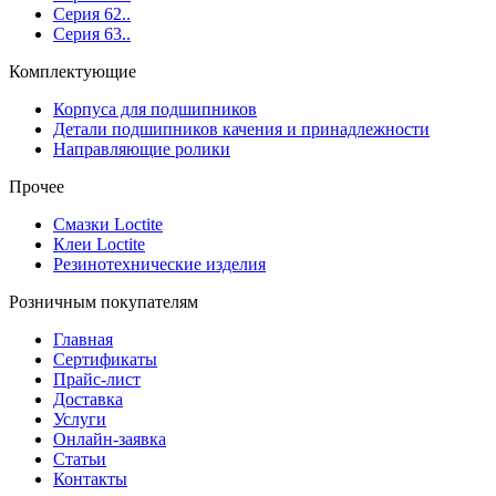
Серия 62..
Серия 63..
Комплектующие
Корпуса для подшипников
Детали подшипников качения и принадлежности
Направляющие ролики
Прочее
Смазки Loctite
Клеи Loctite
Резинотехнические изделия
Розничным покупателям
Главная
Сертификаты
Прайс-лист
Доставка
Услуги
Онлайн-заявка
Статьи
Контакты