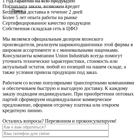
1 год гарантии на всю продукцию
Постоплата заказа, возможен кредит
Бесплатная доставка в течение 2 дней
Более 5 лет опыта работы на рынке
Сертифицированное качество продукции
Собственная складская сеть в ЦФО
Мы являемся официальным дилером японского
производителя, реализуем шарикоподшипники этой фирмы в
широком ассортименте и с минимальными наценками.
Консультанты компании Union Industrials всегда помогут
уточнить технические характеристики, стоимость или
актуальный остаток любой из позиций на нашем складе, а
также условия привоза продукции под заказ.
Работаем со всеми популярными транспортными компаниями
и обеспечиваем быструю и выгодную доставку. К каждому
заказу подходим индивидуально. При приобретении оптовых
партий сформируем индивидуальное коммерческое
предложение, оформим отсрочку платежа или откроем
кредитную линию.
Остались вопросы? Перезвоним и проконсультируем!