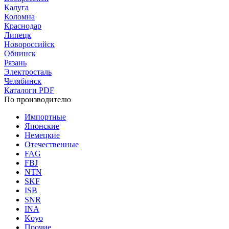
Калуга
Коломна
Краснодар
Липецк
Новороссийск
Обнинск
Рязань
Электросталь
Челябинск
Каталоги PDF
По производителю
Импортные
Японские
Немецкие
Отечественные
FAG
FBJ
NTN
SKF
ISB
SNR
INA
Koyo
Прочие