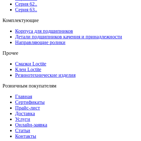
Серия 62..
Серия 63..
Комплектующие
Корпуса для подшипников
Детали подшипников качения и принадлежности
Направляющие ролики
Прочее
Смазки Loctite
Клеи Loctite
Резинотехнические изделия
Розничным покупателям
Главная
Сертификаты
Прайс-лист
Доставка
Услуги
Онлайн-заявка
Статьи
Контакты