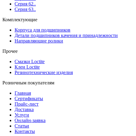
Серия 62..
Серия 63..
Комплектующие
Корпуса для подшипников
Детали подшипников качения и принадлежности
Направляющие ролики
Прочее
Смазки Loctite
Клеи Loctite
Резинотехнические изделия
Розничным покупателям
Главная
Сертификаты
Прайс-лист
Доставка
Услуги
Онлайн-заявка
Статьи
Контакты