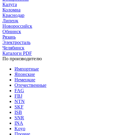
Калуга
Коломна
Краснодар
Липецк
Новороссийск
Обнинск
Рязань
Электросталь
Челябинск
Каталоги PDF
По производителю
Импортные
Японские
Немецкие
Отечественные
FAG
FBJ
NTN
SKF
ISB
SNR
INA
Koyo
Прочие