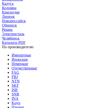
Калуга
Коломна
Краснодар
Липецк
Новороссийск
Обнинск
Рязань
Электросталь
Челябинск
Каталоги PDF
По производителю
Импортные
Японские
Немецкие
Отечественные
FAG
FBJ
NTN
SKF
ISB
SNR
INA
Koyo
Прочие