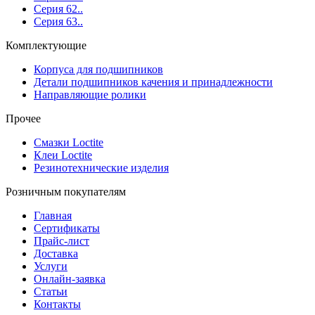
Серия 62..
Серия 63..
Комплектующие
Корпуса для подшипников
Детали подшипников качения и принадлежности
Направляющие ролики
Прочее
Смазки Loctite
Клеи Loctite
Резинотехнические изделия
Розничным покупателям
Главная
Сертификаты
Прайс-лист
Доставка
Услуги
Онлайн-заявка
Статьи
Контакты