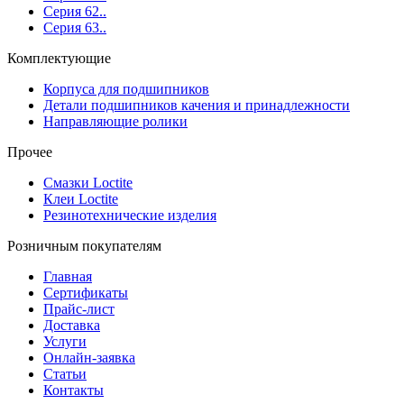
Серия 62..
Серия 63..
Комплектующие
Корпуса для подшипников
Детали подшипников качения и принадлежности
Направляющие ролики
Прочее
Смазки Loctite
Клеи Loctite
Резинотехнические изделия
Розничным покупателям
Главная
Сертификаты
Прайс-лист
Доставка
Услуги
Онлайн-заявка
Статьи
Контакты