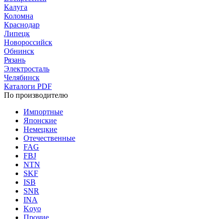
Калуга
Коломна
Краснодар
Липецк
Новороссийск
Обнинск
Рязань
Электросталь
Челябинск
Каталоги PDF
По производителю
Импортные
Японские
Немецкие
Отечественные
FAG
FBJ
NTN
SKF
ISB
SNR
INA
Koyo
Прочие