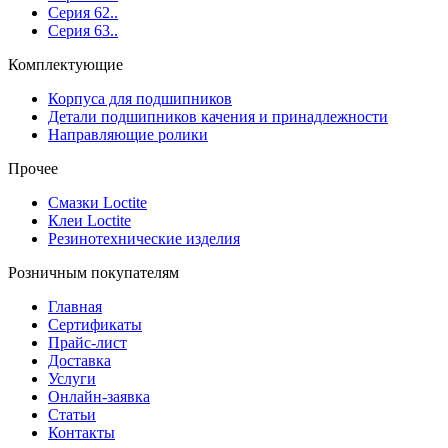
Серия 62..
Серия 63..
Комплектующие
Корпуса для подшипников
Детали подшипников качения и принадлежности
Направляющие ролики
Прочее
Смазки Loctite
Клеи Loctite
Резинотехнические изделия
Розничным покупателям
Главная
Сертификаты
Прайс-лист
Доставка
Услуги
Онлайн-заявка
Статьи
Контакты