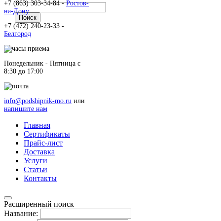
+7 (863) 303-34-84 -
Ростов-
на-Дону
+7 (472) 240-23-33 -
Белгород
Понедельник - Пятница c
8:30 до 17:00
info@podshipnik-mo.ru
или
напишите нам
Главная
Сертификаты
Прайс-лист
Доставка
Услуги
Статьи
Контакты
Расширенный поиск
Название: