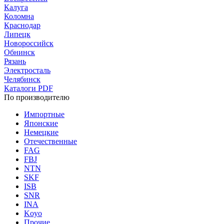
Калуга
Коломна
Краснодар
Липецк
Новороссийск
Обнинск
Рязань
Электросталь
Челябинск
Каталоги PDF
По производителю
Импортные
Японские
Немецкие
Отечественные
FAG
FBJ
NTN
SKF
ISB
SNR
INA
Koyo
Прочие