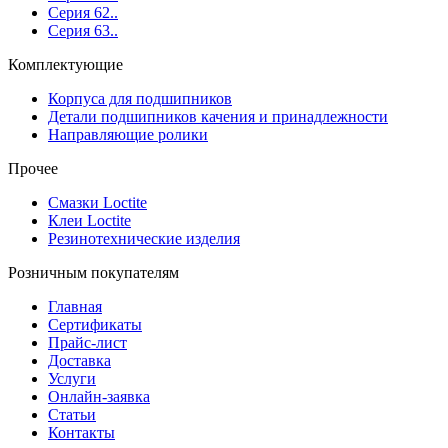
Серия 62..
Серия 63..
Комплектующие
Корпуса для подшипников
Детали подшипников качения и принадлежности
Направляющие ролики
Прочее
Смазки Loctite
Клеи Loctite
Резинотехнические изделия
Розничным покупателям
Главная
Сертификаты
Прайс-лист
Доставка
Услуги
Онлайн-заявка
Статьи
Контакты