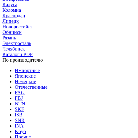
Калуга
Коломна
Краснодар
Липецк
Новороссийск
Обнинск
Рязань
Электросталь
Челябинск
Каталоги PDF
По производителю
Импортные
Японские
Немецкие
Отечественные
FAG
FBJ
NTN
SKF
ISB
SNR
INA
Koyo
Прочие