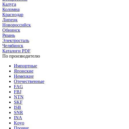
Калуга
Коломна
Краснодар
Липецк
Новороссийск
Обнинск
Рязань
Электросталь
Челябинск
Каталоги PDF
По производителю
Импортные
Японские
Немецкие
Отечественные
FAG
FBJ
NTN
SKF
ISB
SNR
INA
Koyo
Прочие