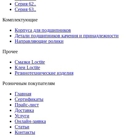
Серия 62..
Серия 63..
Комплектующие
Корпуса для подшипников
Детали подшипников качения и принадлежности
Направляющие ролики
Прочее
Смазки Loctite
Клеи Loctite
Резинотехнические изделия
Розничным покупателям
Главная
Сертификаты
Прайс-лист
Доставка
Услуги
Онлайн-заявка
Статьи
Контакты