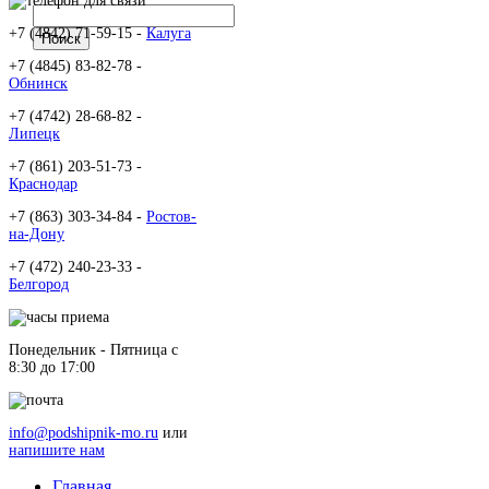
+7 (4842) 71-59-15 -
Калуга
+7 (4845) 83-82-78 -
Обнинск
+7 (4742) 28-68-82 -
Липецк
+7 (861) 203-51-73 -
Краснодар
+7 (863) 303-34-84 -
Ростов-
на-Дону
+7 (472) 240-23-33 -
Белгород
Понедельник - Пятница c
8:30 до 17:00
info@podshipnik-mo.ru
или
напишите нам
Главная