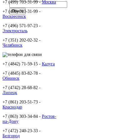
+7 (499) 703-31-99 -
Москва
+7 (499) 703-31-99 -
Воскресенск
+7 (496) 571-97-23 -
Электросталь
+7 (351) 202-02-32 -
Челябинск
+7 (4842) 71-59-15 -
Калуга
+7 (4845) 83-82-78 -
Обнинск
+7 (4742) 28-68-82 -
Липецк
+7 (861) 203-51-73 -
Краснодар
+7 (863) 303-34-84 -
Ростов-
на-Дону
+7 (472) 240-23-33 -
Белгород