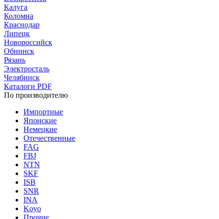
Калуга
Коломна
Краснодар
Липецк
Новороссийск
Обнинск
Рязань
Электросталь
Челябинск
Каталоги PDF
По производителю
Импортные
Японские
Немецкие
Отечественные
FAG
FBJ
NTN
SKF
ISB
SNR
INA
Koyo
Прочие