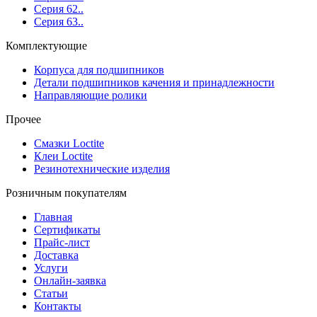
Серия 62..
Серия 63..
Комплектующие
Корпуса для подшипников
Детали подшипников качения и принадлежности
Направляющие ролики
Прочее
Смазки Loctite
Клеи Loctite
Резинотехнические изделия
Розничным покупателям
Главная
Сертификаты
Прайс-лист
Доставка
Услуги
Онлайн-заявка
Статьи
Контакты