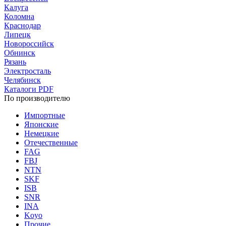
Калуга
Коломна
Краснодар
Липецк
Новороссийск
Обнинск
Рязань
Электросталь
Челябинск
Каталоги PDF
По производителю
Импортные
Японские
Немецкие
Отечественные
FAG
FBJ
NTN
SKF
ISB
SNR
INA
Koyo
Прочие