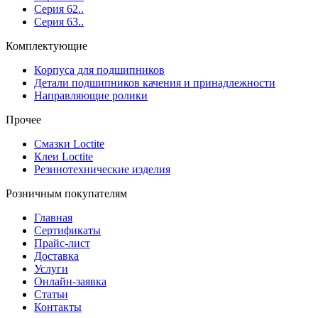
Серия 62..
Серия 63..
Комплектующие
Корпуса для подшипников
Детали подшипников качения и принадлежности
Направляющие ролики
Прочее
Смазки Loctite
Клеи Loctite
Резинотехнические изделия
Розничным покупателям
Главная
Сертификаты
Прайс-лист
Доставка
Услуги
Онлайн-заявка
Статьи
Контакты