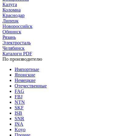
Калуга
Коломна
Краснодар
Липецк
Новороссийск
Обнинск
Рязань
Электросталь
Челябинск
Каталоги PDF
По производителю
Импортные
Японские
Немецкие
Отечественные
FAG
FBJ
NTN
SKF
ISB
SNR
INA
Koyo
Прочие