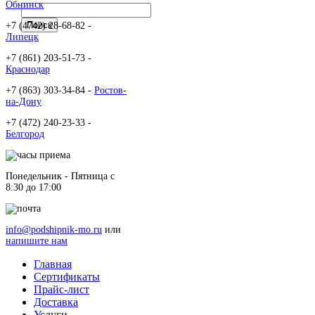
Обнинск
+7 (4742) 28-68-82 -
Липецк
+7 (861) 203-51-73 -
Краснодар
+7 (863) 303-34-84 -
Ростов-
на-Дону
+7 (472) 240-23-33 -
Белгород
Понедельник - Пятница c
8:30 до 17:00
info@podshipnik-mo.ru
или
напишите нам
Главная
Сертификаты
Прайс-лист
Доставка
Услуги