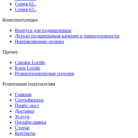
Серия 62..
Серия 63..
Комплектующие
Корпуса для подшипников
Детали подшипников качения и принадлежности
Направляющие ролики
Прочее
Смазки Loctite
Клеи Loctite
Резинотехнические изделия
Розничным покупателям
Главная
Сертификаты
Прайс-лист
Доставка
Услуги
Онлайн-заявка
Статьи
Контакты