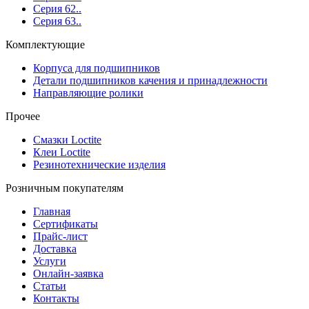
Серия 62..
Серия 63..
Комплектующие
Корпуса для подшипников
Детали подшипников качения и принадлежности
Направляющие ролики
Прочее
Смазки Loctite
Клеи Loctite
Резинотехнические изделия
Розничным покупателям
Главная
Сертификаты
Прайс-лист
Доставка
Услуги
Онлайн-заявка
Статьи
Контакты