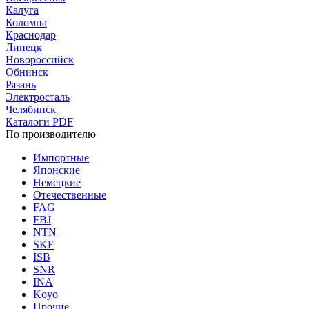
Калуга
Коломна
Краснодар
Липецк
Новороссийск
Обнинск
Рязань
Электросталь
Челябинск
Каталоги PDF
По производителю
Импортные
Японские
Немецкие
Отечественные
FAG
FBJ
NTN
SKF
ISB
SNR
INA
Koyo
Прочие