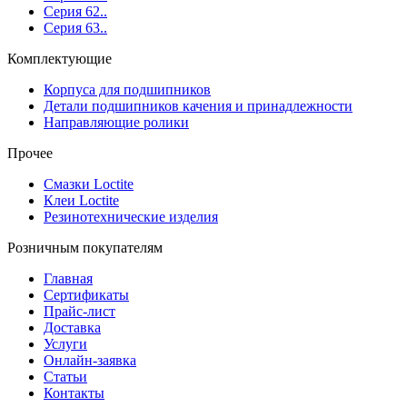
Серия 62..
Серия 63..
Комплектующие
Корпуса для подшипников
Детали подшипников качения и принадлежности
Направляющие ролики
Прочее
Смазки Loctite
Клеи Loctite
Резинотехнические изделия
Розничным покупателям
Главная
Сертификаты
Прайс-лист
Доставка
Услуги
Онлайн-заявка
Статьи
Контакты