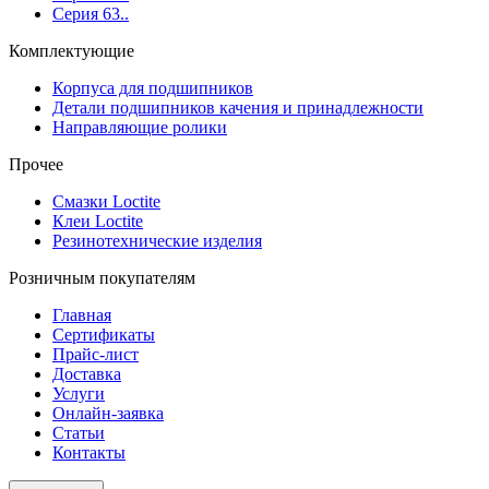
Серия 63..
Комплектующие
Корпуса для подшипников
Детали подшипников качения и принадлежности
Направляющие ролики
Прочее
Смазки Loctite
Клеи Loctite
Резинотехнические изделия
Розничным покупателям
Главная
Сертификаты
Прайс-лист
Доставка
Услуги
Онлайн-заявка
Статьи
Контакты