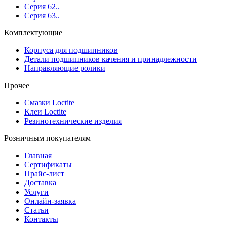
Серия 62..
Серия 63..
Комплектующие
Корпуса для подшипников
Детали подшипников качения и принадлежности
Направляющие ролики
Прочее
Смазки Loctite
Клеи Loctite
Резинотехнические изделия
Розничным покупателям
Главная
Сертификаты
Прайс-лист
Доставка
Услуги
Онлайн-заявка
Статьи
Контакты