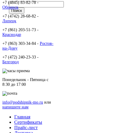
+7 (4845) 83-82-78 -
Обнинск
+7 (4742) 28-68-82 -
Липецк
+7 (861) 203-51-73 -
Краснодар
+7 (863) 303-34-84 -
Ростов-
на-Дону
+7 (472) 240-23-33 -
Белгород
Понедельник - Пятница c
8:30 до 17:00
info@podshipnik-mo.ru
или
напишите нам
Главная
Сертификаты
Прайс-лист
Доставка