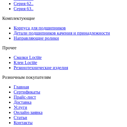
Серия 62..
Серия 63..
Комплектующие
Корпуса для подшипников
Детали подшипников качения и принадлежности
Направляющие ролики
Прочее
Смазки Loctite
Клеи Loctite
Резинотехнические изделия
Розничным покупателям
Главная
Сертификаты
Прайс-лист
Доставка
Услуги
Онлайн-заявка
Статьи
Контакты