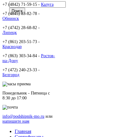
+7 (4842) 71-59-15 -
Калуга
+7 (4845) 83-82-78 -
Обнинск
+7 (4742) 28-68-82 -
Липецк
+7 (861) 203-51-73 -
Краснодар
+7 (863) 303-34-84 -
Ростов-
на-Дону
+7 (472) 240-23-33 -
Белгород
Понедельник - Пятница c
8:30 до 17:00
info@podshipnik-mo.ru
или
напишите нам
Главная
Сертификаты