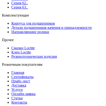
Серия 62..
Серия 63..
Комплектующие
Корпуса для подшипников
Детали подшипников качения и принадлежности
Направляющие ролики
Прочее
Смазки Loctite
Клеи Loctite
Резинотехнические изделия
Розничным покупателям
Главная
Сертификаты
Прайс-лист
Доставка
Услуги
Онлайн-заявка
Статьи
Контакты