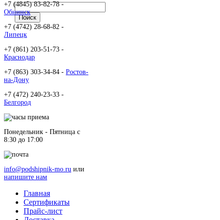
+7 (4845) 83-82-78 -
Обнинск
+7 (4742) 28-68-82 -
Липецк
+7 (861) 203-51-73 -
Краснодар
+7 (863) 303-34-84 -
Ростов-
на-Дону
+7 (472) 240-23-33 -
Белгород
Понедельник - Пятница c
8:30 до 17:00
info@podshipnik-mo.ru
или
напишите нам
Главная
Сертификаты
Прайс-лист
Доставка