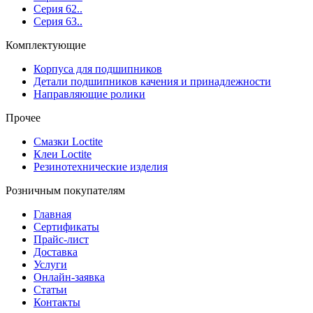
Серия 62..
Серия 63..
Комплектующие
Корпуса для подшипников
Детали подшипников качения и принадлежности
Направляющие ролики
Прочее
Смазки Loctite
Клеи Loctite
Резинотехнические изделия
Розничным покупателям
Главная
Сертификаты
Прайс-лист
Доставка
Услуги
Онлайн-заявка
Статьи
Контакты