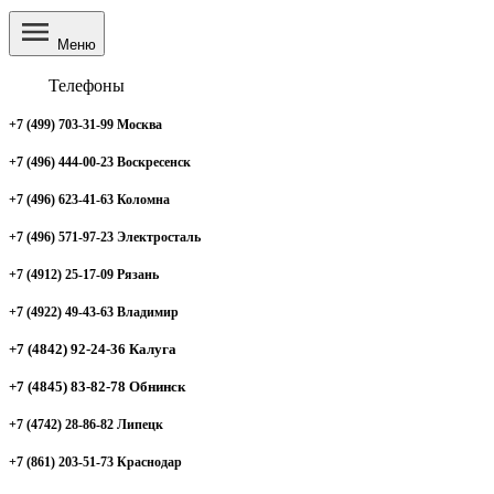
Меню
Телефоны
+7 (499) 703-31-99 Москва
+7 (496) 444-00-23 Воскресенск
+7 (496) 623-41-63 Коломна
+7 (496) 571-97-23 Электросталь
+7 (4912) 25-17-09 Рязань
+7 (4922) 49-43-63 Владимир
+7 (4842) 92-24-36 Калуга
+7 (4845) 83-82-78 Обнинск
+7 (4742) 28-86-82 Липецк
+7 (861) 203-51-73 Краснодар