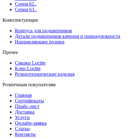
Серия 62..
Серия 63..
Комплектующие
Корпуса для подшипников
Детали подшипников качения и принадлежности
Направляющие ролики
Прочее
Смазки Loctite
Клеи Loctite
Резинотехнические изделия
Розничным покупателям
Главная
Сертификаты
Прайс-лист
Доставка
Услуги
Онлайн-заявка
Статьи
Контакты