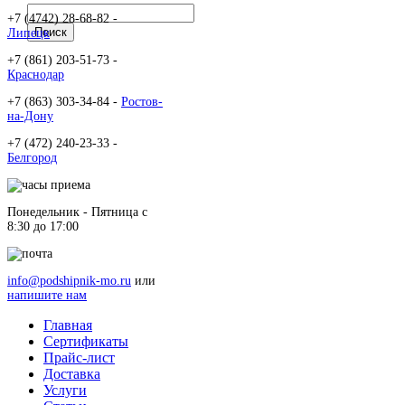
+7 (4742) 28-68-82 -
Липецк
+7 (861) 203-51-73 -
Краснодар
+7 (863) 303-34-84 -
Ростов-
на-Дону
+7 (472) 240-23-33 -
Белгород
Понедельник - Пятница c
8:30 до 17:00
info@podshipnik-mo.ru
или
напишите нам
Главная
Сертификаты
Прайс-лист
Доставка
Услуги