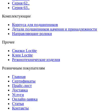
Серия 62..
Серия 63..
Комплектующие
Корпуса для подшипников
Детали подшипников качения и принадлежности
Направляющие ролики
Прочее
Смазки Loctite
Клеи Loctite
Резинотехнические изделия
Розничным покупателям
Главная
Сертификаты
Прайс-лист
Доставка
Услуги
Онлайн-заявка
Статьи
Контакты