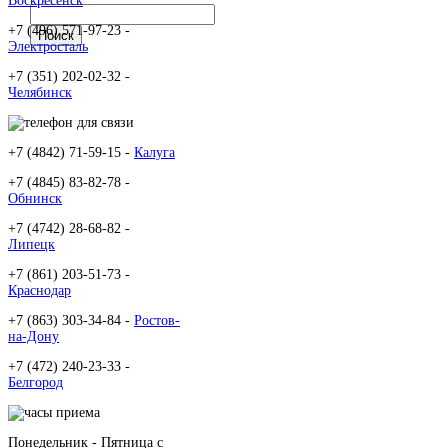
Воскресенск
+7 (496) 571-97-23 -
Электросталь
+7 (351) 202-02-32 -
Челябинск
+7 (4842) 71-59-15 -
Калуга
+7 (4845) 83-82-78 -
Обнинск
+7 (4742) 28-68-82 -
Липецк
+7 (861) 203-51-73 -
Краснодар
+7 (863) 303-34-84 -
Ростов-
на-Дону
+7 (472) 240-23-33 -
Белгород
Понедельник - Пятница c