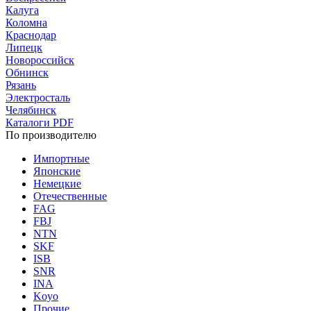
Калуга
Коломна
Краснодар
Липецк
Новороссийск
Обнинск
Рязань
Электросталь
Челябинск
Каталоги PDF
По производителю
Импортные
Японские
Немецкие
Отечественные
FAG
FBJ
NTN
SKF
ISB
SNR
INA
Koyo
Прочие