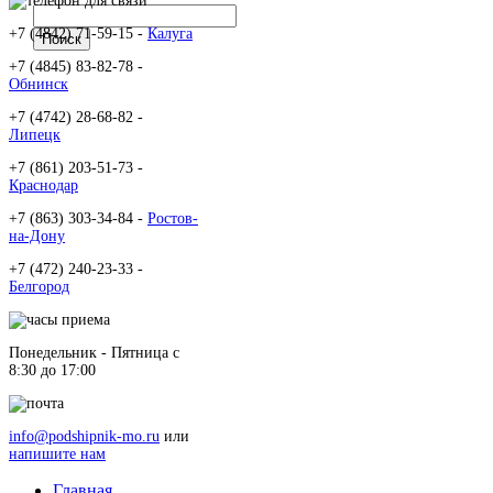
+7 (4842) 71-59-15 -
Калуга
+7 (4845) 83-82-78 -
Обнинск
+7 (4742) 28-68-82 -
Липецк
+7 (861) 203-51-73 -
Краснодар
+7 (863) 303-34-84 -
Ростов-
на-Дону
+7 (472) 240-23-33 -
Белгород
Понедельник - Пятница c
8:30 до 17:00
info@podshipnik-mo.ru
или
напишите нам
Главная