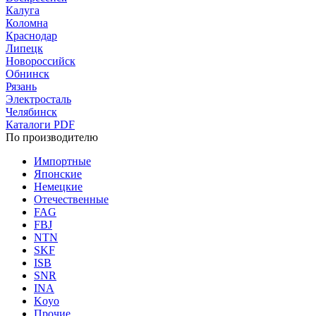
Калуга
Коломна
Краснодар
Липецк
Новороссийск
Обнинск
Рязань
Электросталь
Челябинск
Каталоги PDF
По производителю
Импортные
Японские
Немецкие
Отечественные
FAG
FBJ
NTN
SKF
ISB
SNR
INA
Koyo
Прочие