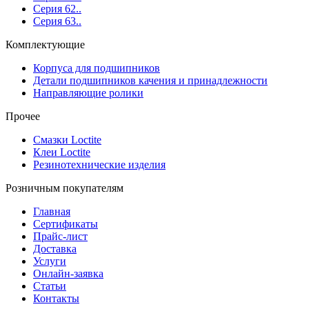
Серия 62..
Серия 63..
Комплектующие
Корпуса для подшипников
Детали подшипников качения и принадлежности
Направляющие ролики
Прочее
Смазки Loctite
Клеи Loctite
Резинотехнические изделия
Розничным покупателям
Главная
Сертификаты
Прайс-лист
Доставка
Услуги
Онлайн-заявка
Статьи
Контакты