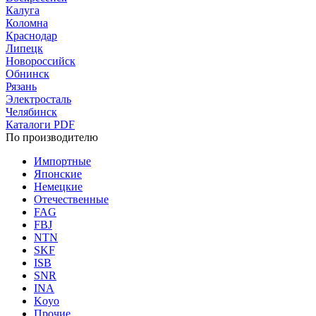
Калуга
Коломна
Краснодар
Липецк
Новороссийск
Обнинск
Рязань
Электросталь
Челябинск
Каталоги PDF
По производителю
Импортные
Японские
Немецкие
Отечественные
FAG
FBJ
NTN
SKF
ISB
SNR
INA
Koyo
Прочие