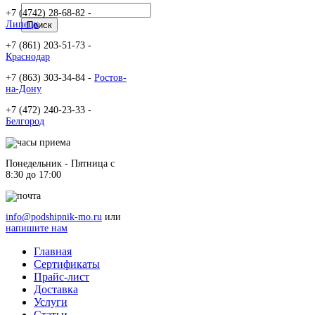
+7 (4742) 28-68-82 -
Липецк
+7 (861) 203-51-73 -
Краснодар
+7 (863) 303-34-84 -
Ростов-
на-Дону
+7 (472) 240-23-33 -
Белгород
Понедельник - Пятница c
8:30 до 17:00
info@podshipnik-mo.ru
или
напишите нам
Главная
Сертификаты
Прайс-лист
Доставка
Услуги
Статьи