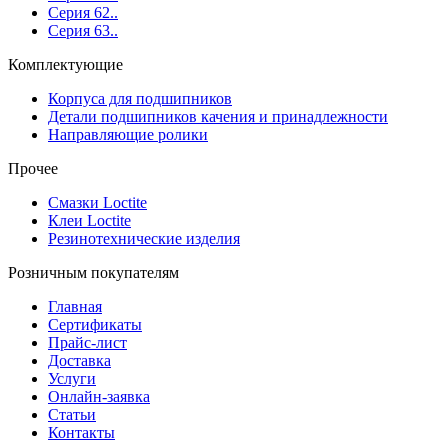
Серия 62..
Серия 63..
Комплектующие
Корпуса для подшипников
Детали подшипников качения и принадлежности
Направляющие ролики
Прочее
Смазки Loctite
Клеи Loctite
Резинотехнические изделия
Розничным покупателям
Главная
Сертификаты
Прайс-лист
Доставка
Услуги
Онлайн-заявка
Статьи
Контакты