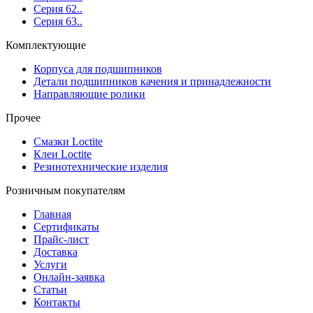
Серия 62..
Серия 63..
Комплектующие
Корпуса для подшипников
Детали подшипников качения и принадлежности
Направляющие ролики
Прочее
Смазки Loctite
Клеи Loctite
Резинотехнические изделия
Розничным покупателям
Главная
Сертификаты
Прайс-лист
Доставка
Услуги
Онлайн-заявка
Статьи
Контакты