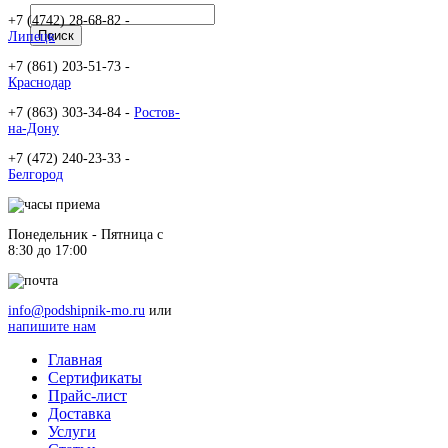
+7 (4742) 28-68-82 -
Липецк
+7 (861) 203-51-73 -
Краснодар
+7 (863) 303-34-84 -
Ростов-
на-Дону
+7 (472) 240-23-33 -
Белгород
Понедельник - Пятница c
8:30 до 17:00
info@podshipnik-mo.ru
или
напишите нам
Главная
Сертификаты
Прайс-лист
Доставка
Услуги