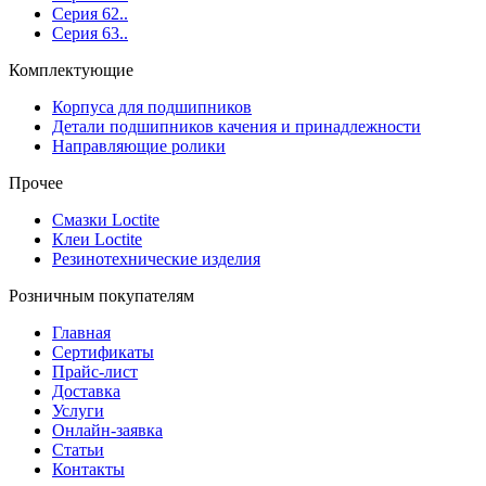
Серия 62..
Серия 63..
Комплектующие
Корпуса для подшипников
Детали подшипников качения и принадлежности
Направляющие ролики
Прочее
Смазки Loctite
Клеи Loctite
Резинотехнические изделия
Розничным покупателям
Главная
Сертификаты
Прайс-лист
Доставка
Услуги
Онлайн-заявка
Статьи
Контакты