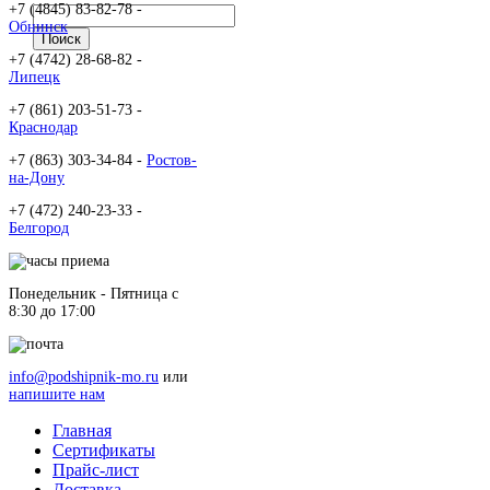
+7 (4845) 83-82-78 -
Обнинск
+7 (4742) 28-68-82 -
Липецк
+7 (861) 203-51-73 -
Краснодар
+7 (863) 303-34-84 -
Ростов-
на-Дону
+7 (472) 240-23-33 -
Белгород
Понедельник - Пятница c
8:30 до 17:00
info@podshipnik-mo.ru
или
напишите нам
Главная
Сертификаты
Прайс-лист
Доставка