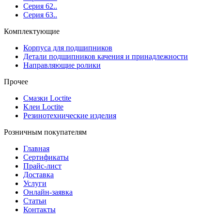
Серия 62..
Серия 63..
Комплектующие
Корпуса для подшипников
Детали подшипников качения и принадлежности
Направляющие ролики
Прочее
Смазки Loctite
Клеи Loctite
Резинотехнические изделия
Розничным покупателям
Главная
Сертификаты
Прайс-лист
Доставка
Услуги
Онлайн-заявка
Статьи
Контакты