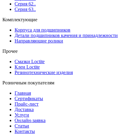
Серия 62..
Серия 63..
Комплектующие
Корпуса для подшипников
Детали подшипников качения и принадлежности
Направляющие ролики
Прочее
Смазки Loctite
Клеи Loctite
Резинотехнические изделия
Розничным покупателям
Главная
Сертификаты
Прайс-лист
Доставка
Услуги
Онлайн-заявка
Статьи
Контакты