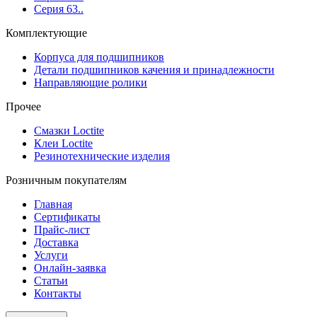
Серия 63..
Комплектующие
Корпуса для подшипников
Детали подшипников качения и принадлежности
Направляющие ролики
Прочее
Смазки Loctite
Клеи Loctite
Резинотехнические изделия
Розничным покупателям
Главная
Сертификаты
Прайс-лист
Доставка
Услуги
Онлайн-заявка
Статьи
Контакты