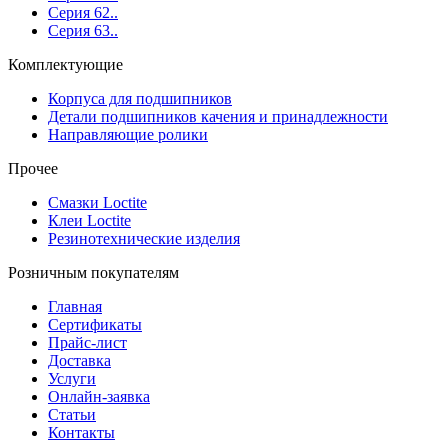
Серия 62..
Серия 63..
Комплектующие
Корпуса для подшипников
Детали подшипников качения и принадлежности
Направляющие ролики
Прочее
Смазки Loctite
Клеи Loctite
Резинотехнические изделия
Розничным покупателям
Главная
Сертификаты
Прайс-лист
Доставка
Услуги
Онлайн-заявка
Статьи
Контакты