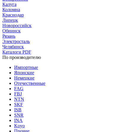
Калуга
Коломна
Краснодар
Липецк
Новороссийск
Обнинск
Рязань
Электросталь
Челябинск
Каталоги PDF
По производителю
Импортные
Японские
Немецкие
Отечественные
FAG
FBJ
NTN
SKF
ISB
SNR
INA
Koyo
Прочие