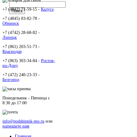
+7 (4842) 71-59-15 -
Калуга
+7 (4845) 83-82-78 -
Обнинск
+7 (4742) 28-68-82 -
Липецк
+7 (861) 203-51-73 -
Краснодар
+7 (863) 303-34-84 -
Ростов-
на-Дону
+7 (472) 240-23-33 -
Белгород
Понедельник - Пятница c
8:30 до 17:00
info@podshipnik-mo.ru
или
напишите нам
Главная