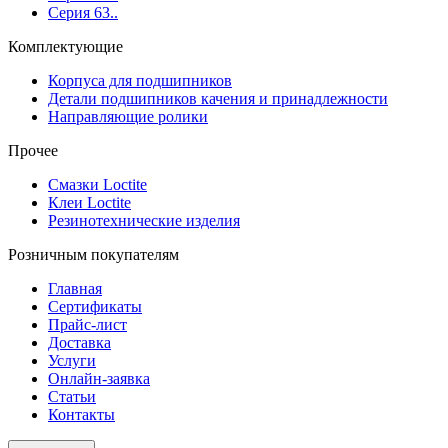
Серия 63..
Комплектующие
Корпуса для подшипников
Детали подшипников качения и принадлежности
Направляющие ролики
Прочее
Смазки Loctite
Клеи Loctite
Резинотехнические изделия
Розничным покупателям
Главная
Сертификаты
Прайс-лист
Доставка
Услуги
Онлайн-заявка
Статьи
Контакты