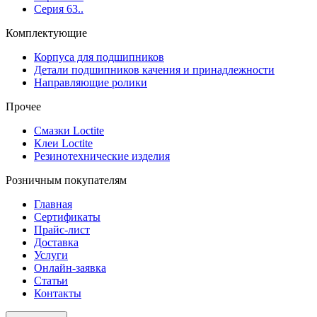
Серия 63..
Комплектующие
Корпуса для подшипников
Детали подшипников качения и принадлежности
Направляющие ролики
Прочее
Смазки Loctite
Клеи Loctite
Резинотехнические изделия
Розничным покупателям
Главная
Сертификаты
Прайс-лист
Доставка
Услуги
Онлайн-заявка
Статьи
Контакты