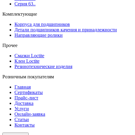
Серия 63..
Комплектующие
Корпуса для подшипников
Детали подшипников качения и принадлежности
Направляющие ролики
Прочее
Смазки Loctite
Клеи Loctite
Резинотехнические изделия
Розничным покупателям
Главная
Сертификаты
Прайс-лист
Доставка
Услуги
Онлайн-заявка
Статьи
Контакты