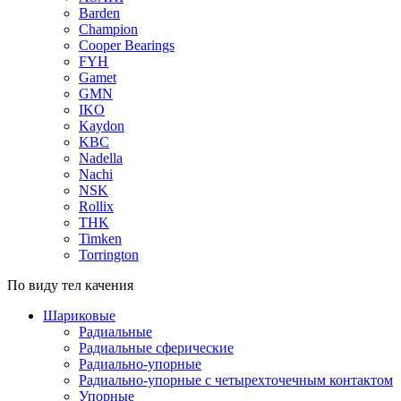
Barden
Champion
Cooper Bearings
FYH
Gamet
GMN
IKO
Kaydon
KBC
Nadella
Nachi
NSK
Rollix
THK
Timken
Torrington
По виду тел качения
Шариковые
Радиальные
Радиальные сферические
Радиально-упорные
Радиально-упорные с четырехточечным контактом
Упорные