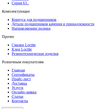
Серия 63..
Комплектующие
Корпуса для подшипников
Детали подшипников качения и принадлежности
Направляющие ролики
Прочее
Смазки Loctite
Клеи Loctite
Резинотехнические изделия
Розничным покупателям
Главная
Сертификаты
Прайс-лист
Доставка
Услуги
Онлайн-заявка
Статьи
Контакты