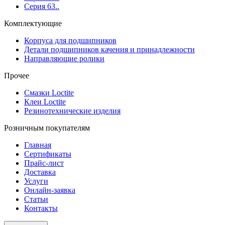
Серия 63..
Комплектующие
Корпуса для подшипников
Детали подшипников качения и принадлежности
Направляющие ролики
Прочее
Смазки Loctite
Клеи Loctite
Резинотехнические изделия
Розничным покупателям
Главная
Сертификаты
Прайс-лист
Доставка
Услуги
Онлайн-заявка
Статьи
Контакты