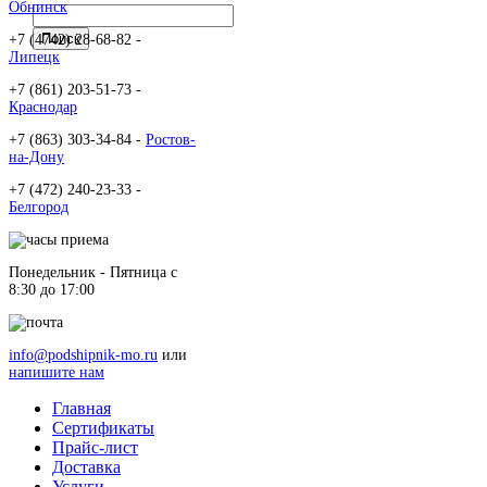
Обнинск
+7 (4742) 28-68-82 -
Липецк
+7 (861) 203-51-73 -
Краснодар
+7 (863) 303-34-84 -
Ростов-
на-Дону
+7 (472) 240-23-33 -
Белгород
Понедельник - Пятница c
8:30 до 17:00
info@podshipnik-mo.ru
или
напишите нам
Главная
Сертификаты
Прайс-лист
Доставка
Услуги