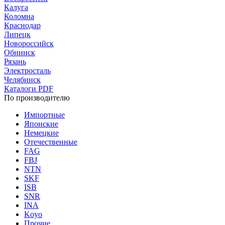
Калуга
Коломна
Краснодар
Липецк
Новороссийск
Обнинск
Рязань
Электросталь
Челябинск
Каталоги PDF
По производителю
Импортные
Японские
Немецкие
Отечественные
FAG
FBJ
NTN
SKF
ISB
SNR
INA
Koyo
Прочие