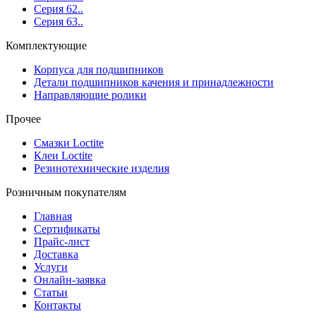
Серия 62..
Серия 63..
Комплектующие
Корпуса для подшипников
Детали подшипников качения и принадлежности
Направляющие ролики
Прочее
Смазки Loctite
Клеи Loctite
Резинотехнические изделия
Розничным покупателям
Главная
Сертификаты
Прайс-лист
Доставка
Услуги
Онлайн-заявка
Статьи
Контакты