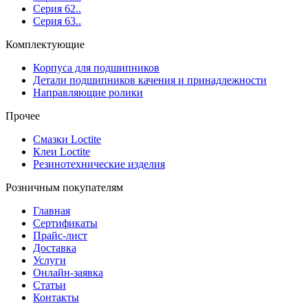
Серия 62..
Серия 63..
Комплектующие
Корпуса для подшипников
Детали подшипников качения и принадлежности
Направляющие ролики
Прочее
Смазки Loctite
Клеи Loctite
Резинотехнические изделия
Розничным покупателям
Главная
Сертификаты
Прайс-лист
Доставка
Услуги
Онлайн-заявка
Статьи
Контакты