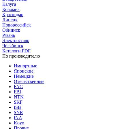
Калуга
Коломна
Краснодар
Липецк
Новороссийск
Обнинск
Рязань
Электросталь
Челябинск
Каталоги PDF
По производителю
Импортные
Японские
Немецкие
Отечественные
FAG
FBJ
NTN
SKF
ISB
SNR
INA
Koyo
Прочие