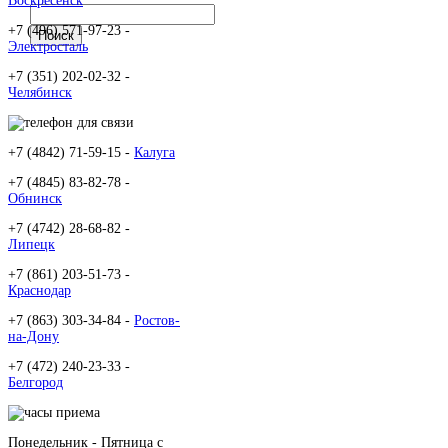
Воскресенск
+7 (496) 571-97-23 -
Электросталь
+7 (351) 202-02-32 -
Челябинск
+7 (4842) 71-59-15 -
Калуга
+7 (4845) 83-82-78 -
Обнинск
+7 (4742) 28-68-82 -
Липецк
+7 (861) 203-51-73 -
Краснодар
+7 (863) 303-34-84 -
Ростов-
на-Дону
+7 (472) 240-23-33 -
Белгород
Понедельник - Пятница c