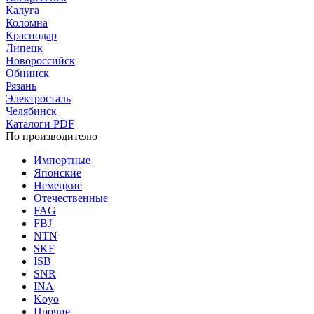
Калуга
Коломна
Краснодар
Липецк
Новороссийск
Обнинск
Рязань
Электросталь
Челябинск
Каталоги PDF
По производителю
Импортные
Японские
Немецкие
Отечественные
FAG
FBJ
NTN
SKF
ISB
SNR
INA
Koyo
Прочие