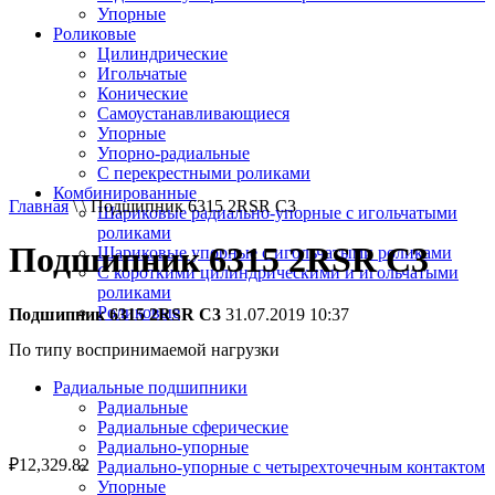
Упорные
Роликовые
Цилиндрические
Игольчатые
Конические
Самоустанавливающиеся
Упорные
Упорно-радиальные
C перекрестными роликами
Комбинированные
Главная
\ \ Подшипник 6315 2RSR C3
Шариковые радиально-упорные с игольчатыми
роликами
Подшипник 6315 2RSR C3
Шариковые упорные с игольчатыми роликами
С короткими цилиндрическими и игольчатыми
роликами
Роликовые
Подшипник 6315 2RSR C3
31.07.2019 10:37
По типу воспринимаемой нагрузки
Радиальные подшипники
Радиальные
Радиальные сферические
Радиально-упорные
₽
12,329.82
Радиально-упорные с четырехточечным контактом
Упорные