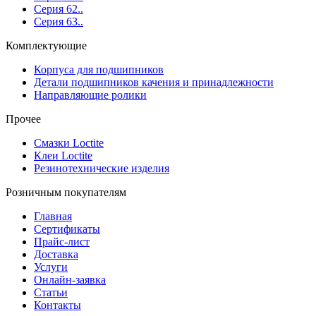
Серия 62..
Серия 63..
Комплектующие
Корпуса для подшипников
Детали подшипников качения и принадлежности
Направляющие ролики
Прочее
Смазки Loctite
Клеи Loctite
Резинотехнические изделия
Розничным покупателям
Главная
Сертификаты
Прайс-лист
Доставка
Услуги
Онлайн-заявка
Статьи
Контакты