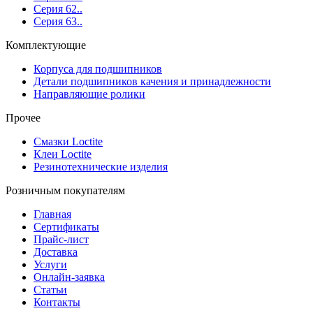
Серия 62..
Серия 63..
Комплектующие
Корпуса для подшипников
Детали подшипников качения и принадлежности
Направляющие ролики
Прочее
Смазки Loctite
Клеи Loctite
Резинотехнические изделия
Розничным покупателям
Главная
Сертификаты
Прайс-лист
Доставка
Услуги
Онлайн-заявка
Статьи
Контакты