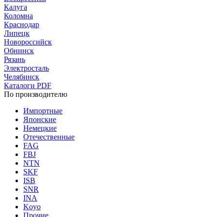
Калуга
Коломна
Краснодар
Липецк
Новороссийск
Обнинск
Рязань
Электросталь
Челябинск
Каталоги PDF
По производителю
Импортные
Японские
Немецкие
Отечественные
FAG
FBJ
NTN
SKF
ISB
SNR
INA
Koyo
Прочие